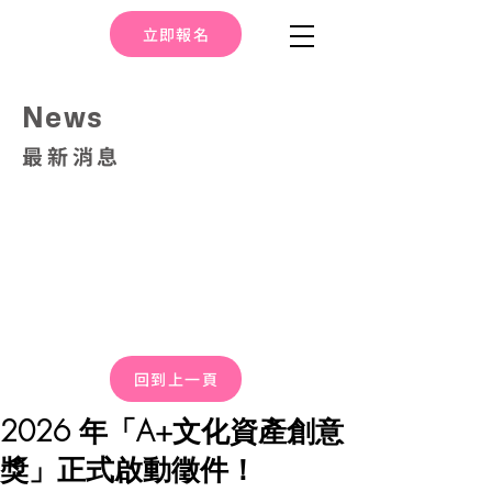
立即報名
News
最新消息
回到上一頁
2026 年「A+文化資產創意
獎」正式啟動徵件！