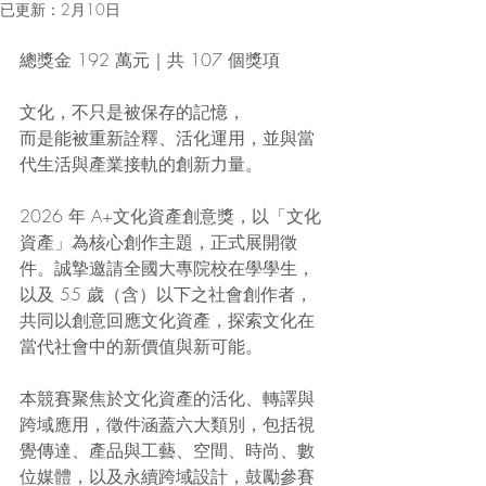
已更新：
2月10日
總獎金 192 萬元｜共 107 個獎項
文化，不只是被保存的記憶，
而是能被重新詮釋、活化運用，並與當
代生活與產業接軌的創新力量。
2026 年 A+文化資產創意獎，以「文化
資產」為核心創作主題，正式展開徵
件。誠摯邀請全國大專院校在學學生，
以及 55 歲（含）以下之社會創作者，
共同以創意回應文化資產，探索文化在
當代社會中的新價值與新可能。
本競賽聚焦於文化資產的活化、轉譯與
跨域應用，徵件涵蓋六大類別，包括視
覺傳達、產品與工藝、空間、時尚、數
位媒體，以及永續跨域設計，鼓勵參賽