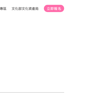
專區
文化部文化資產局
立即報名