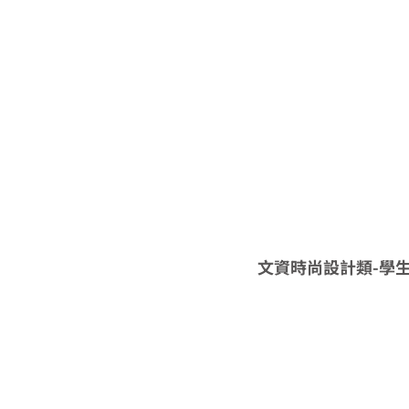
文資時尚設計類-學