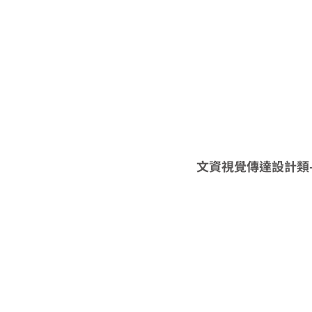
文資視覺傳達設計類