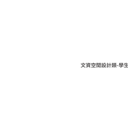
文資空間設計類-學