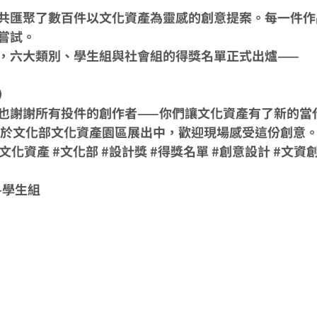
共匯聚了數百件以文化資產為靈感的創意提案。每一件作
嘗試。
，六大類別、學生組與社會組的得獎名單正式出爐——
）
也謝謝所有投件的創作者——你們讓文化資產有了新的當
同步於文化部文化資產園區展出中，歡迎現場感受這份創意
#文化資產
#文化部
#設計獎
#得獎名單
#創意設計
#文資
-學生組