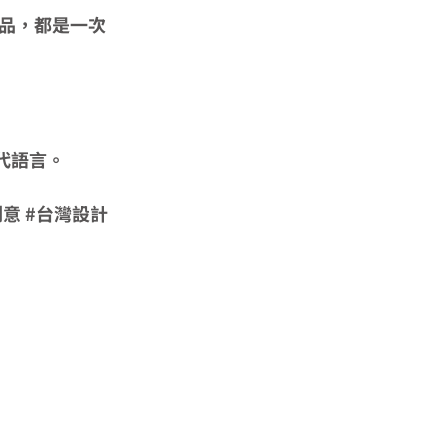
品，都是一次
代語言。
。
創意
#台灣設計