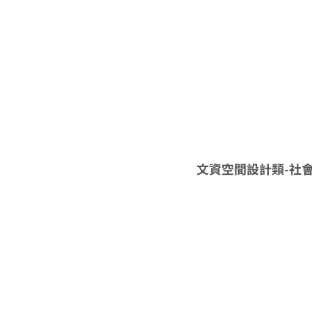
文資空間設計類-社