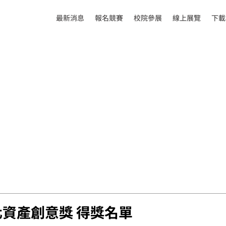
最新消息
報名競賽
校院參展
線上展覽
下載
 文化資產創意獎 得獎名單